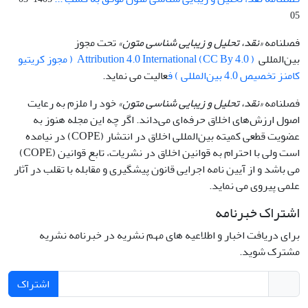
05
فصلنامه
«نقد، تحلیل و زیبایی شناسی متون»
تحت مجوز
بین‌المللی
Attribution 4.0 International (CC By 4.0 ) ( مجوز کریتیو
کامنز تخصیص 4.0 بین‌المللی ) ف
عالیت می نماید.
فصلنامه
«نقد، تحلیل و زیبایی شناسی متون»
خود را ملزم به رعایت
اصول ارزش‌های اخلاق حرفه‌ای می‌داند. اگر چه این مجله هنوز به
عضویت قطعی کمیته بین‌المللی اخلاق در انتشار (COPE) در نیامده
است ولی با احترام به قوانین اخلاق در نشریات، تابع قوانین (COPE)
می باشد و از آیین نامه اجرایی قانون پیشگیری و مقابله با تقلب در آثار
علمی پیروی می نماید.
اشتراک خبرنامه
برای دریافت اخبار و اطلاعیه های مهم نشریه در خبرنامه نشریه
مشترک شوید.
اشتراک