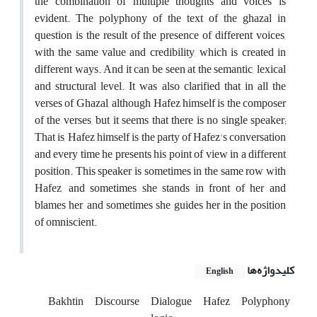
the combination of multiple thoughts and voices is
evident. The polyphony of the text of the ghazal in
question is the result of the presence of different voices,
with the same value and credibility, which is created in
different ways. And it can be seen at the semantic, lexical
and structural level. It was also clarified that in all the
verses of Ghazal, although Hafez himself is the composer
of the verses, but it seems that there is no single speaker;
That is, Hafez himself is the party of Hafez's conversation
and every time he presents his point of view in a different
position. This speaker is sometimes in the same row with
Hafez, and sometimes she stands in front of her and
blames her, and sometimes she guides her in the position
of omniscient.
کلیدواژه‌ها
English
Bakhtin
Discourse
Dialogue
Hafez
Polyphony