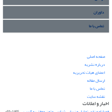
داوران
تماس با ما
صفحه اصلی
درباره نشریه
اعضای هیات تحریریه
ارسال مقاله
تماس با ما
نقشه سایت
اخبار و اعلانات
فصلنامه نقد، تحلیل و زیبایی شناسی متون موفق به کسب ...
1405-03-