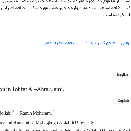
رکیب اضافة استعاری، دَه مورد واژة وندی، هفت مورد ترکیب اضافة اقترانی و
ار نگرفته است.
وایی
هنجارگریزی واژگانی
تحفه الاحرار جامی
English
n in Tohfat Al-Ahrar Jami.
English
2
2
ollahi
Ramin Moharami
ture and Humanities, Mohaghegh Ardabili University
aculty of Literature and Humanities, Mohagheg Ardabili University, Arda