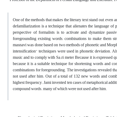
One of the methods that makes the literary text stand out, even a
defamiliarization is a technique that alienates the language of
perspective of formalists is to activate and dynamize pass
foregrounding existing words, combinations to make them stra
masnavi was done based on two methods of phonetic and Morphologi
intensification" techniques were used in phonetic deviation. Al
music and to comply with Sa.ri meter Because it is expressed q
because it is a suitable technique for shortening words and
combinations for foregrounding. The investigations revealed t
not used after him. Out of a total of 132 new words and combi
highest frequency. Jami invented ten cases of metaphorical additi
compound words. many of which were not used after him.