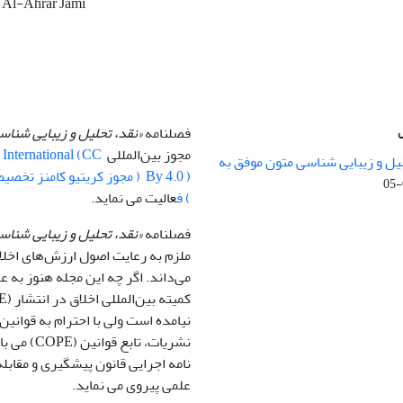
 Al-Ahrar Jami
فصلنامه
«نقد، تحلیل و زیبایی شنا
مجوز بین‌المللی
0 International (CC
یل و زیبایی شناسی متون موفق به
) ف
عالیت می نماید.
فصلنامه
«نقد، تحلیل و زیبایی شناس
ملزم به رعایت اصول ارزش‌های اخلا
می‌داند. اگر چه این مجله هنوز به
نیامده است ولی با احترام به قوانین 
نشریات، تابع قو
نامه اجرایی قانون پیشگیری و مقابله 
علمی پیروی می نماید.