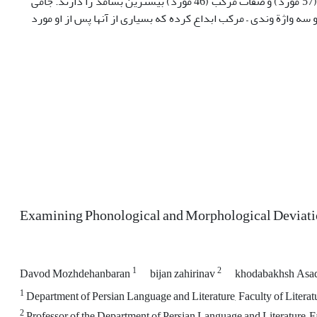
باقی مانده است. از مجموع 133 مورد مفردات و ترکیبات جدید، ترکیب اضافة تشبیهی (57 مورد) و صفات مرکب (46 مورد) بیشترین بسامد را دارند. جامی
 سه واژة وندی – مرکب ابداع کرده که بسیاری از آنها پس از او مورد
Examining Phonological and Morphological Deviatio
1
2
Davod Mozhdehanbaran
bijan zahirinav
khodabakhsh Asad
1
Department of Persian Language and Literature, Faculty of Litera
2
Professor of the Department of Persian Language and Literature, F