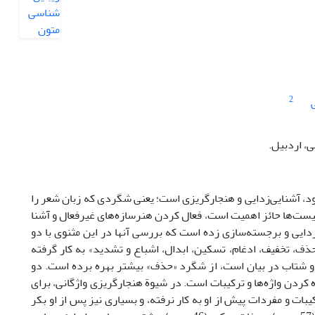
2
ی، اردبیل.
د، آشنایی‌زدایی و هنجارگریزی است؛ یعنی شگردی که زبان شعر را
مالیست‌ها حائز اهمیت است، فعال کردن هنرسازه‌های غیرفعال و آشنا
زدایی و برجسته‌سازی زده است که بررسی آنها در این مثنوی با دو
ف، تخفیف، ادغام، تسکین، ابدال، اشباع و تشدید» به کار گرفته
 شتاب در بیان است، از شگرد «حذف» بیشتر بهره برده است. دو
 کردن واژه‌ها و ترکیبات است. در شیوة هنجارگریزی واژگانی، برای
 و مفردات پیش از او به کار نرفته، و بسیاری نیز پس از او بکر