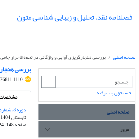
فصلنامه نقد، تحلیل و زیبایی شناسی متون
صفحه اصلی
بررسی هنجارگریزی‌ آوایی و واژگانی در تحفه‌الاحرار جامی.
بررسی هنجارگر
476811.1110
جستجوی پیشرفته
مشخصات م
دوره 8، شماره 2 - شماره پیاپی 27
صفحه اصلی
تابستان 1404
صفحه
24-148
مرور