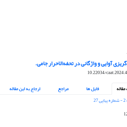
یزی‌ آوایی و واژگانی در تحفه‌الاحرار جامی.
10.22034/caat.2024.
قاله
فایل ها
مراجع
ارجاع به این مقاله
1