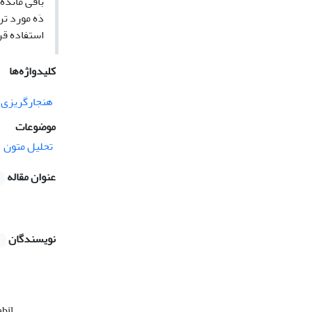
دَه مورد ت
استفاده قر
کلیدواژه‌ها
هنجارگریزی آ
موضوعات
تحلیل متون
عنوان مقاله
نویسندگان
bil.