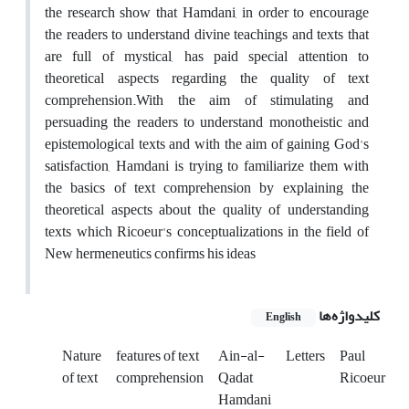
the research show that Hamdani, in order to encourage
the readers to understand divine teachings and texts that
are full of mystical, has paid special attention to
theoretical aspects regarding the quality of text
comprehension.With the aim of stimulating and
persuading the readers to understand monotheistic and
epistemological texts and with the aim of gaining God's
satisfaction, Hamdani is trying to familiarize them with
the basics of text comprehension by explaining the
theoretical aspects about the quality of understanding
texts which Ricoeur's conceptualizations in the field of
New hermeneutics confirms his ideas
کلیدواژه‌ها
English
Nature
features of text
Ain-al-
Letters
Paul
of text
comprehension
Qadat
Ricoeur
Hamdani