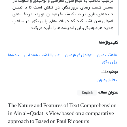
ترغیب مخاطب به فهم متون معرفتی و توحیدی و سلوک در
مسیر کسب رضای پروردگار، در تلاش است تا با تبیین
جنبه‌های نظری در باب کیفیّت فهم متن، او را با دریافت‌های
اصولی متن آشنا کند که دریافت‌های پل ریکور در ساحتِ
جدید هرمنوتیکی، این اندیشه ها را تأیید می‌کند
کلیدواژه‌ها
ماهیّت متن
عوامل فهم متن
عین القضات همدانی
نامه‌ها
پل ریکور
موضوعات
تحلیل متون
عنوان مقاله
English
The Nature and Features of Text Comprehension
in Ain al-Qadat 's View based on a comparative
approach to Based on Paul Ricoeur's