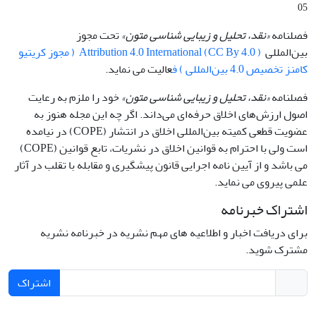
05
فصلنامه
«نقد، تحلیل و زیبایی شناسی متون»
تحت مجوز
بین‌المللی
Attribution 4.0 International (CC By 4.0 ) ( مجوز کریتیو
کامنز تخصیص 4.0 بین‌المللی ) ف
عالیت می نماید.
فصلنامه
«نقد، تحلیل و زیبایی شناسی متون»
خود را ملزم به رعایت
اصول ارزش‌های اخلاق حرفه‌ای می‌داند. اگر چه این مجله هنوز به
عضویت قطعی کمیته بین‌المللی اخلاق در انتشار (COPE) در نیامده
است ولی با احترام به قوانین اخلاق در نشریات، تابع قوانین (COPE)
می باشد و از آیین نامه اجرایی قانون پیشگیری و مقابله با تقلب در آثار
علمی پیروی می نماید.
اشتراک خبرنامه
برای دریافت اخبار و اطلاعیه های مهم نشریه در خبرنامه نشریه
مشترک شوید.
اشتراک