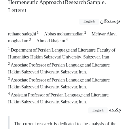
Hermeneutic Approach (Research Sample:
Letters)
نویسندگان
English
1
2
reihane sadeghi
Abbas mohammadian
Mehyar Alavi
3
4
moghadam
Ahmad khajeim
1
Department of Persian Language and Literature, Faculty of
Humanities, Hakim Sabzevari University. Sabzevar. Iran
2
Associate Professor of Persian Language and Literature,
Hakim Sabzevari University, Sabzevar, Iran.
3
Associate Professor of Persian Language and Literature,
Hakim Sabzevari University, Sabzevar, Iran.
4
Assistant Professor of Persian Language and Literature,
Hakim Sabzevari University, Sabzevar, Iran.
چکیده
English
The current research is dedicated to the analysis of the