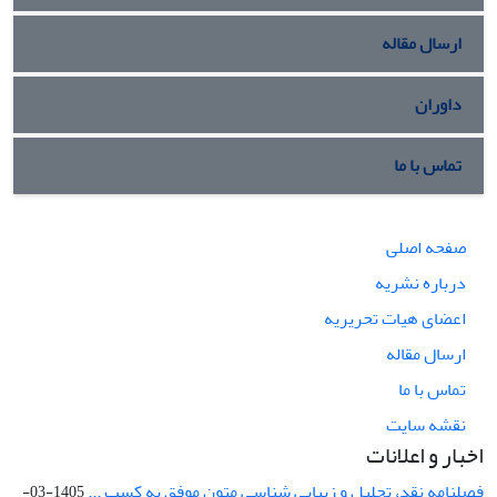
ارسال مقاله
داوران
تماس با ما
صفحه اصلی
درباره نشریه
اعضای هیات تحریریه
ارسال مقاله
تماس با ما
نقشه سایت
اخبار و اعلانات
فصلنامه نقد، تحلیل و زیبایی شناسی متون موفق به کسب ...
1405-03-