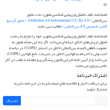
05
فصلنامه
«نقد، تحلیل و زیبایی شناسی متون»
تحت مجوز
بین‌المللی
Attribution 4.0 International (CC By 4.0 ) ( مجوز کریتیو
کامنز تخصیص 4.0 بین‌المللی ) ف
عالیت می نماید.
فصلنامه
«نقد، تحلیل و زیبایی شناسی متون»
خود را ملزم به رعایت
اصول ارزش‌های اخلاق حرفه‌ای می‌داند. اگر چه این مجله هنوز به
عضویت قطعی کمیته بین‌المللی اخلاق در انتشار (COPE) در نیامده
است ولی با احترام به قوانین اخلاق در نشریات، تابع قوانین (COPE)
می باشد و از آیین نامه اجرایی قانون پیشگیری و مقابله با تقلب در آثار
علمی پیروی می نماید.
اشتراک خبرنامه
برای دریافت اخبار و اطلاعیه های مهم نشریه در خبرنامه نشریه
مشترک شوید.
اشتراک