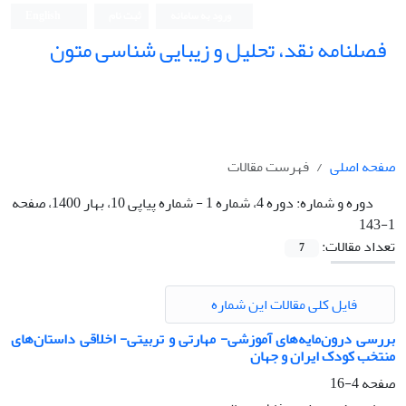
ورود به سامانه
ثبت نام
English
فصلنامه نقد، تحلیل و زیبایی شناسی متون
فصلنامه نقد، تحلیل و زیبایی شناسی متون
صفحه اصلی
فهرست مقالات
دوره و شماره:
دوره 4، شماره 1 - شماره پیاپی 10، بهار 1400، صفحه
1-143
تعداد مقالات:
7
فایل کلی مقالات این شماره
بررسی درون‌مایه‌های آموزشی- مهارتی و تربیتی- اخلاقی داستان‌های
منتخب کودک ایران و جهان
صفحه
4-16