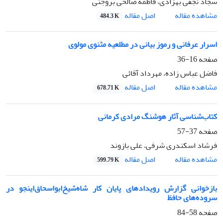
سجاد نجفی بهزادی، فاطمه صالحی بروجنی
اصل مقاله
مشاهده مقاله
484.3 K
اسرار عرفانی و رموز بیانی در مطلعیه مثنوی مولوی
صفحه
16-36
فاضل عباس زاده، مهرداد آقائی
اصل مقاله
مشاهده مقاله
678.71 K
کتاب‌شناسی آثار هوشنگ مرادی کرمانی
صفحه
37-57
فرشاد اسکندری شرفی، علی بازوند
اصل مقاله
مشاهده مقاله
599.79 K
بازخوانی گزارش رویدادهای پایان کار شاه‌شیخ‌ابواسحاق‌اینجو در
سروده‌های حافظ
صفحه
58-84