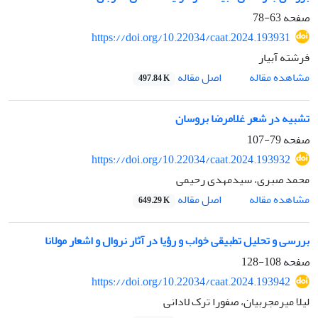
صفحه
63-78
https://doi.org/10.22034/caat.2024.193931
فرشته آبیار
اصل مقاله
مشاهده مقاله
497.84 K
تشبیه در شعر غلامرضا بروسان
صفحه
79-107
https://doi.org/10.22034/caat.2024.193932
محمد صبری، سیدمهدی رحیمی
اصل مقاله
مشاهده مقاله
649.29 K
بررسی و تحلیل تطبیقی خواب و رؤیا در آثار نروال و اشعار مولانا
صفحه
108-128
https://doi.org/10.22034/caat.2024.193942
لیلا میرمجربیان، صفورا ترک لادانی