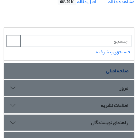
اصل مقاله
مشاهده مقاله
663.79 K
جستجوی پیشرفته
صفحه اصلی
مرور
اطلاعات نشریه
راهنمای نویسندگان