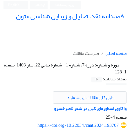
ورود به سامانه
ثبت نام
English
فصلنامه نقد، تحلیل و زیبایی شناسی متون
فصلنامه نقد، تحلیل و زیبایی شناسی متون
صفحه اصلی
فهرست مقالات
دوره و شماره:
دوره 7، شماره 1 - شماره پیاپی 22، بهار 1403، صفحه
1-128
تعداد مقالات:
6
فایل کلی مقالات این شماره
واکاوی اسطوره‌ای کهن در شعر ناصرخسرو
صفحه
4-25
https://doi.org/10.22034/caat.2024.193707