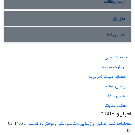
ارسال مقاله
داوران
تماس با ما
صفحه اصلی
درباره نشریه
اعضای هیات تحریریه
ارسال مقاله
تماس با ما
نقشه سایت
اخبار و اعلانات
فصلنامه نقد، تحلیل و زیبایی شناسی متون موفق به کسب ...
1405-03-
05