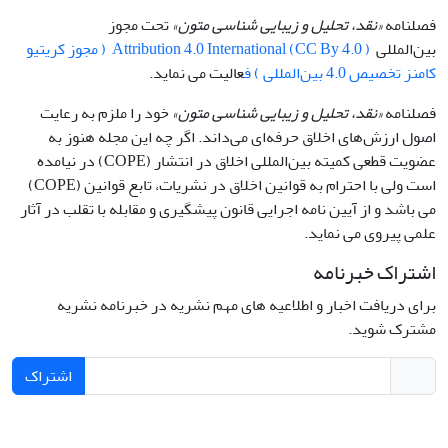
فصلنامه
«نقد، تحلیل و زیبایی شناسی متون»
تحت مجوز
بین‌المللی
Attribution 4.0 International (CC By 4.0 ) ( مجوز کریتیو
کامنز تخصیص 4.0 بین‌المللی ) ف
عالیت می نماید.
فصلنامه
«نقد، تحلیل و زیبایی شناسی متون»
خود را ملزم به رعایت
اصول ارزش‌های اخلاق حرفه‌ای می‌داند. اگر چه این مجله هنوز به
عضویت قطعی کمیته بین‌المللی اخلاق در انتشار (COPE) در نیامده
است ولی با احترام به قوانین اخلاق در نشریات، تابع قوانین (COPE)
می باشد و از آیین نامه اجرایی قانون پیشگیری و مقابله با تقلب در آثار
علمی پیروی می نماید.
اشتراک خبرنامه
برای دریافت اخبار و اطلاعیه های مهم نشریه در خبرنامه نشریه
مشترک شوید.
اشتراک