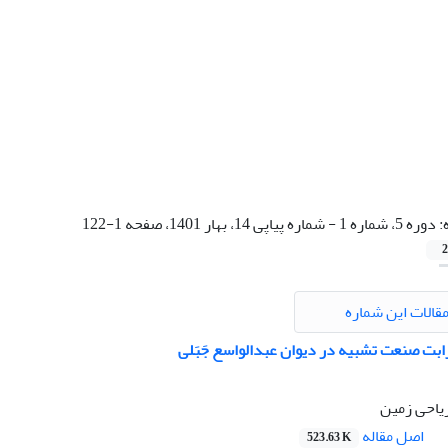
:
دوره 5، شماره 1 - شماره پیاپی 14، بهار 1401، صفحه 1-122
2
قالات این شماره
بت صنعت تشبیه در دیوان عبدالواسع جَبَلی
ریاحی زمین
اصل مقاله
523.63 K