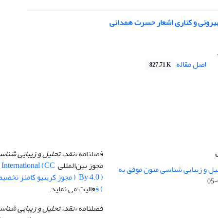
یرونی و کناری اشعار حسرت همدانی
اصل مقاله
827.71 K
فصلنامه
«نقد، تحلیل و زیبایی شنا
مجوز بین‌المللی
0 International (CC
یل و زیبایی شناسی متون موفق به
) ف
عالیت می نماید.
فصلنامه
«نقد، تحلیل و زیبایی شناس