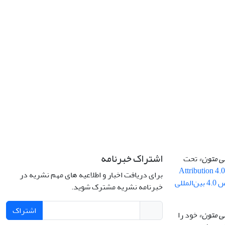
اشتراک خبرنامه
سی متون»
تحت
Attribution 4.
برای دریافت اخبار و اطلاعیه های مهم نشریه در
By 4.0 ) ( مجوز کریتیو کامنز تخصیص 4.0 بین‌المللی
خبرنامه نشریه مشترک شوید.
اشتراک
ی متون»
خود را