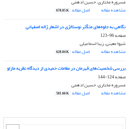
مسروره مختاری، حسین ادهمی
اصل مقاله
مشاهده مقاله
678.85 K
نگاهی به جلوه‌های متکّثر نوستالژی در اشعار ژاله اصفهانی
صفحه
96-123
شیوا معینی، زیبا اسماعیلی
اصل مقاله
مشاهده مقاله
628.04 K
بررسی شخصیت‌های قهرمان در مقامات حمیدی از دیدگاه نظریه مازلو
صفحه
124-144
مسروره مختاری، حسین ادهمی
اصل مقاله
مشاهده مقاله
581.66 K