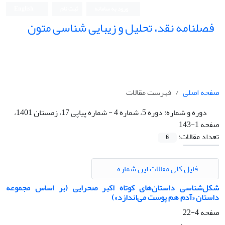
ورود به سامانه
ثبت نام
English
فصلنامه نقد، تحلیل و زیبایی شناسی متون
فصلنامه نقد، تحلیل و زیبایی شناسی متون
صفحه اصلی
فهرست مقالات
دوره و شماره:
دوره 5، شماره 4 - شماره پیاپی 17، زمستان 1401،
صفحه 1-143
تعداد مقالات:
6
فایل کلی مقالات این شماره
شکل‌شناسی داستان‌های کوتاه اکبر صحرایی (بر اساس مجموعه
داستان «آدم هم پوست می‌اندازد»)
صفحه
4-22