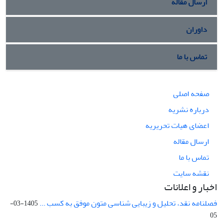
ارسال مقاله
داوران
تماس با ما
صفحه اصلی
درباره نشریه
اعضای هیات تحریریه
ارسال مقاله
تماس با ما
نقشه سایت
اخبار و اعلانات
فصلنامه نقد، تحلیل و زیبایی شناسی متون موفق به کسب ...
1405-03-
05