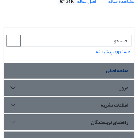
اصل مقاله
مشاهده مقاله
674.34 K
جستجوی پیشرفته
صفحه اصلی
مرور
اطلاعات نشریه
راهنمای نویسندگان