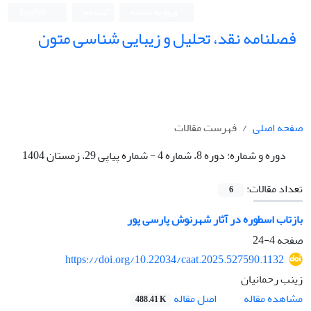
ورود به سامانه
ثبت نام
English
فصلنامه نقد، تحلیل و زیبایی شناسی متون
فصلنامه نقد، تحلیل و زیبایی شناسی متون
صفحه اصلی
فهرست مقالات
دوره و شماره:
دوره 8، شماره 4 - شماره پیاپی 29، زمستان 1404
تعداد مقالات:
6
بازتاب اسطوره در آثار شهرنوش پارسی پور
صفحه
4-24
https://doi.org/10.22034/caat.2025.527590.1132
زینب رحمانیان
اصل مقاله
مشاهده مقاله
488.41 K