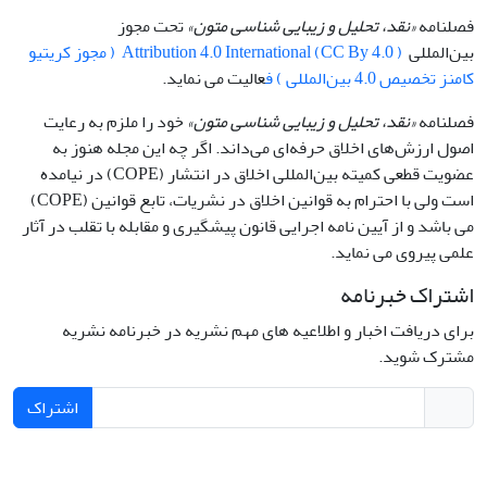
فصلنامه
«نقد، تحلیل و زیبایی شناسی متون»
تحت مجوز
بین‌المللی
Attribution 4.0 International (CC By 4.0 ) ( مجوز کریتیو
کامنز تخصیص 4.0 بین‌المللی ) ف
عالیت می نماید.
فصلنامه
«نقد، تحلیل و زیبایی شناسی متون»
خود را ملزم به رعایت
اصول ارزش‌های اخلاق حرفه‌ای می‌داند. اگر چه این مجله هنوز به
عضویت قطعی کمیته بین‌المللی اخلاق در انتشار (COPE) در نیامده
است ولی با احترام به قوانین اخلاق در نشریات، تابع قوانین (COPE)
می باشد و از آیین نامه اجرایی قانون پیشگیری و مقابله با تقلب در آثار
علمی پیروی می نماید.
اشتراک خبرنامه
برای دریافت اخبار و اطلاعیه های مهم نشریه در خبرنامه نشریه
مشترک شوید.
اشتراک