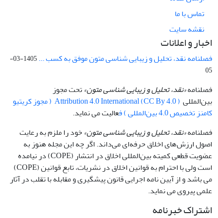
تماس با ما
نقشه سایت
اخبار و اعلانات
فصلنامه نقد، تحلیل و زیبایی شناسی متون موفق به کسب ...
1405-03-
05
فصلنامه
«نقد، تحلیل و زیبایی شناسی متون»
تحت مجوز
بین‌المللی
Attribution 4.0 International (CC By 4.0 ) ( مجوز کریتیو
کامنز تخصیص 4.0 بین‌المللی ) ف
عالیت می نماید.
فصلنامه
«نقد، تحلیل و زیبایی شناسی متون»
خود را ملزم به رعایت
اصول ارزش‌های اخلاق حرفه‌ای می‌داند. اگر چه این مجله هنوز به
عضویت قطعی کمیته بین‌المللی اخلاق در انتشار (COPE) در نیامده
است ولی با احترام به قوانین اخلاق در نشریات، تابع قوانین (COPE)
می باشد و از آیین نامه اجرایی قانون پیشگیری و مقابله با تقلب در آثار
علمی پیروی می نماید.
اشتراک خبرنامه