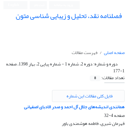
ورود به سامانه
ثبت نام
English
فصلنامه نقد، تحلیل و زیبایی شناسی متون
فصلنامه نقد، تحلیل و زیبایی شناسی متون
صفحه اصلی
فهرست مقالات
دوره و شماره:
دوره 2، شماره 1 - شماره پیاپی 2، بهار 1398، صفحه
1-177
تعداد مقالات:
8
فایل کلی مقالات این شماره
همانندی اندیشه‌های جلال آل احمد و صدر الادبای اصفهانی
صفحه
4-32
قهرمان شیری، فاطمه هوشمندی یاور