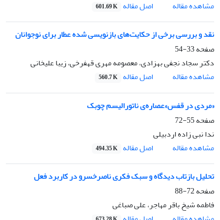
اصل مقاله
مشاهده مقاله
601.69 K
نقد و بررسی برخی از حکایت‌های بازنویسی شده عطار برای نوجوانان
صفحه
33-54
دکتر سجاد نجفی بهزادی، معصومه مهری قهفرخی، زیبا علیخانی
اصل مقاله
مشاهده مقاله
560.7 K
«مردی در قفس»عصاره‌ی ناتورالیسم چوبک
صفحه
55-72
ندا نبی زاده اردبیلی
اصل مقاله
مشاهده مقاله
494.35 K
تحلیل بازتاب دیدگاه و سبک فکری ناصرخسرو در کاربرد فعل
صفحه
72-88
فاطمه شیخ باقر مهاجر، علی صباغی
اصل مقاله
مشاهده مقاله
673.28 K