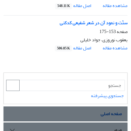
اصل مقاله
مشاهده مقاله
548.11 K
سنّت و نمود آن در شعر شفیعی کدکنی
صفحه
153-175
یعقوب نوروزی، جواد خلیلی
اصل مقاله
مشاهده مقاله
506.05 K
جستجوی پیشرفته
صفحه اصلی
مرور